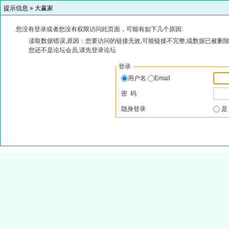
提示信息 »
大赢家
您没有登录或者您没有权限访问此页面，可能有如下几个原因:
读取数据错误,原因：您要访问的链接无效,可能链接不完整,或数据已被删除
您还不是论坛会员,请先登录论坛
登录
用户名
Email
密 码
隐身登录