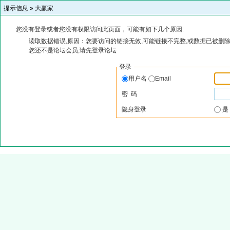
提示信息 »
大赢家
您没有登录或者您没有权限访问此页面，可能有如下几个原因:
读取数据错误,原因：您要访问的链接无效,可能链接不完整,或数据已被删除
您还不是论坛会员,请先登录论坛
登录
用户名
Email
密 码
隐身登录