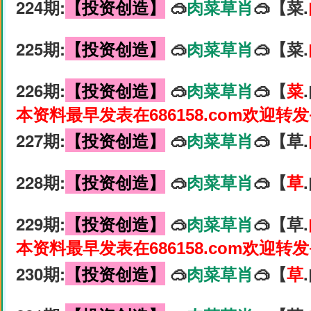
224期:
【投资创造】
🥽
肉菜草肖
🥽【菜.
225期:
【投资创造】
🥽
肉菜草肖
🥽【菜.
226期:
【投资创造】
🥽
肉菜草肖
🥽【
菜
本资料最早发表在686158.com欢迎转
227期:
【投资创造】
🥽
肉菜草肖
🥽【草.
228期:
【投资创造】
🥽
肉菜草肖
🥽【
草
229期:
【投资创造】
🥽
肉菜草肖
🥽【草.
本资料最早发表在686158.com欢迎转
230期:
【投资创造】
🥽
肉菜草肖
🥽【
草