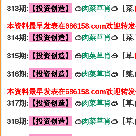
313期:
【投资创造】
🥽
肉菜草肖
🥽【菜.
本资料最早发表在686158.com欢迎转
314期:
【投资创造】
🥽
肉菜草肖
🥽【菜.
315期:
【投资创造】
🥽
肉菜草肖
🥽【草.
316期:
【投资创造】
🥽
肉菜草肖
🥽【菜
本资料最早发表在686158.com欢迎转
317期:
【投资创造】
🥽
肉菜草肖
🥽【草
318期:
【投资创造】
🥽
肉菜草肖
🥽【草