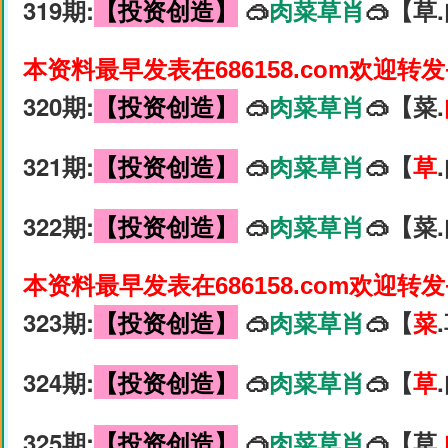
319期:
【投资创造】
🥽
肉菜草肖
🥽【草
本资料最早发表在686158.com欢迎转
320期:
【投资创造】
🥽
肉菜草肖
🥽【菜.
321期:
【投资创造】
🥽
肉菜草肖
🥽【
草
322期:
【投资创造】
🥽
肉菜草肖
🥽【菜
本资料最早发表在686158.com欢迎转
323期:
【投资创造】
🥽
肉菜草肖
🥽【
菜
324期:
【投资创造】
🥽
肉菜草肖
🥽【
草
325期:
【投资创造】
🥽
肉菜草肖
🥽【草.