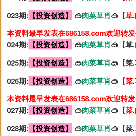
023期:
【投资创造】
🥽
肉菜草肖
🥽【
草
本资料最早发表在686158.com欢迎转
024期:
【投资创造】
🥽
肉菜草肖
🥽【草.
025期:
【投资创造】
🥽
肉菜草肖
🥽【菜
026期:
【投资创造】
🥽
肉菜草肖
🥽【
菜
本资料最早发表在686158.com欢迎转
027期:
【投资创造】
🥽
肉菜草肖
🥽【
菜
028期:
【投资创造】
🥽
肉菜草肖
🥽【菜.