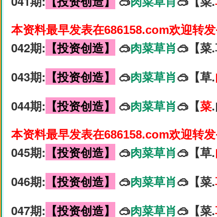
041期:
【投资创造】
🥽
肉菜草肖
🥽【菜.
本资料最早发表在686158.com欢迎转
042期:
【投资创造】
🥽
肉菜草肖
🥽【菜
043期:
【投资创造】
🥽
肉菜草肖
🥽【草.
044期:
【投资创造】
🥽
肉菜草肖
🥽【
菜
本资料最早发表在686158.com欢迎转
045期:
【投资创造】
🥽
肉菜草肖
🥽【草.
046期:
【投资创造】
🥽
肉菜草肖
🥽【菜.
047期:
【投资创造】
🥽
肉菜草肖
🥽【菜.