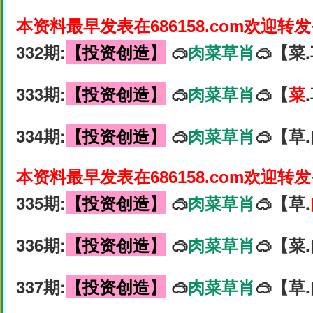
本资料最早发表在686158.com欢迎转
332期:
【投资创造】
🥽
肉菜草肖
🥽【菜
333期:
【投资创造】
🥽
肉菜草肖
🥽【
菜
334期:
【投资创造】
🥽
肉菜草肖
🥽【草
本资料最早发表在686158.com欢迎转
335期:
【投资创造】
🥽
肉菜草肖
🥽【草.
336期:
【投资创造】
🥽
肉菜草肖
🥽【菜
337期:
【投资创造】
🥽
肉菜草肖
🥽【草