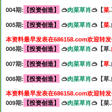
004期:
【投资创造】
🥽
肉菜草肖
🥽【
菜
005期:
【投资创造】
🥽
肉菜草肖
🥽【
菜
本资料最早发表在686158.com欢迎转
006期:
【投资创造】
🥽
肉菜草肖
🥽【草.
007期:
【投资创造】
🥽
肉菜草肖
🥽【
草
008期:
【投资创造】
🥽
肉菜草肖
🥽【草
本资料最早发表在686158.com欢迎转
009期:
【投资创造】
🥽
肉菜草肖
🥽【菜