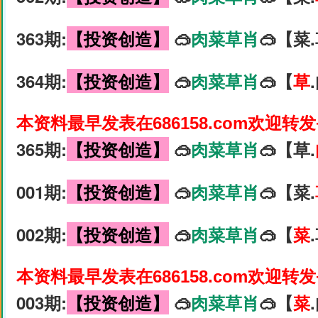
363期:
【投资创造】
🥽
肉菜草肖
🥽【菜
364期:
【投资创造】
🥽
肉菜草肖
🥽【
草
本资料最早发表在686158.com欢迎转
365期:
【投资创造】
🥽
肉菜草肖
🥽【草.
001期:
【投资创造】
🥽
肉菜草肖
🥽【菜.
002期:
【投资创造】
🥽
肉菜草肖
🥽【
菜
本资料最早发表在686158.com欢迎转
003期:
【投资创造】
🥽
肉菜草肖
🥽【
菜