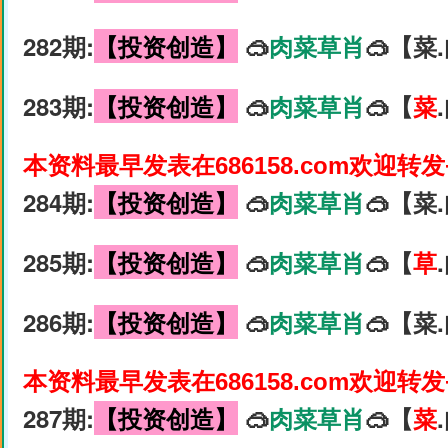
282期:
【投资创造】
🥽
肉菜草肖
🥽【菜
283期:
【投资创造】
🥽
肉菜草肖
🥽【
菜
本资料最早发表在686158.com欢迎转
284期:
【投资创造】
🥽
肉菜草肖
🥽【菜
285期:
【投资创造】
🥽
肉菜草肖
🥽【
草
286期:
【投资创造】
🥽
肉菜草肖
🥽【菜
本资料最早发表在686158.com欢迎转
287期:
【投资创造】
🥽
肉菜草肖
🥽【
菜