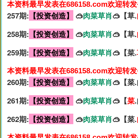
本资料最早发表在686158.com欢迎转
257期:
【投资创造】
🥽
肉菜草肖
🥽【草.
258期:
【投资创造】
🥽
肉菜草肖
🥽【草.
259期:
【投资创造】
🥽
肉菜草肖
🥽【菜.
本资料最早发表在686158.com欢迎转
260期:
【投资创造】
🥽
肉菜草肖
🥽【菜
261期:
【投资创造】
🥽
肉菜草肖
🥽【
菜
262期:
【投资创造】
🥽
肉菜草肖
🥽【菜.
本资料最早发表在686158.com欢迎转