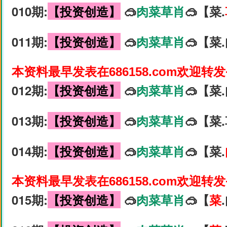
010期:
【投资创造】
🥽
肉菜草肖
🥽【菜.
011期:
【投资创造】
🥽
肉菜草肖
🥽【菜
本资料最早发表在686158.com欢迎转
012期:
【投资创造】
🥽
肉菜草肖
🥽【菜
013期:
【投资创造】
🥽
肉菜草肖
🥽【菜
014期:
【投资创造】
🥽
肉菜草肖
🥽【菜.
本资料最早发表在686158.com欢迎转
015期:
【投资创造】
🥽
肉菜草肖
🥽【
菜