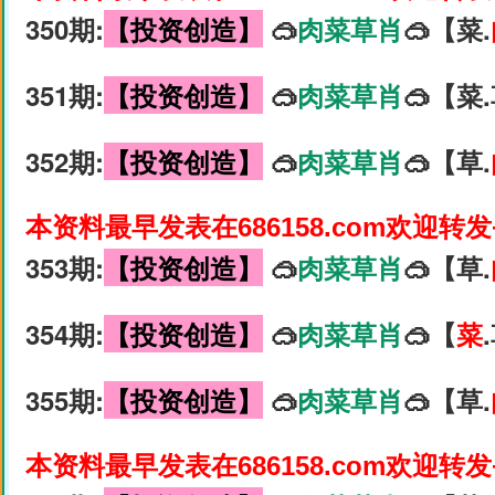
350期:
【投资创造】
🥽
肉菜草肖
🥽【菜.
351期:
【投资创造】
🥽
肉菜草肖
🥽【菜
352期:
【投资创造】
🥽
肉菜草肖
🥽【草.
本资料最早发表在686158.com欢迎转
353期:
【投资创造】
🥽
肉菜草肖
🥽【草.
354期:
【投资创造】
🥽
肉菜草肖
🥽【
菜
355期:
【投资创造】
🥽
肉菜草肖
🥽【草.
本资料最早发表在686158.com欢迎转