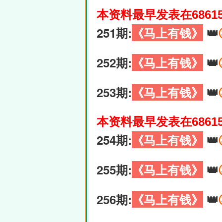
本资料最早发表在68615
251期:
《马上有钱》
👑
252期:
《马上有钱》
👑
253期:
《马上有钱》
👑
本资料最早发表在68615
254期:
《马上有钱》
👑
255期:
《马上有钱》
👑
256期:
《马上有钱》
👑