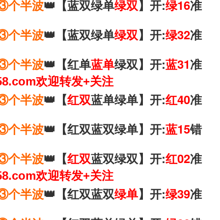
③个半波
👑【蓝双绿单
绿双
】开:
绿16
准
③个半波
👑【蓝双绿单
绿双
】开:
绿32
准
③个半波
👑【红单
蓝单
绿双】开:
蓝31
准
8.com欢迎转发+关注
③个半波
👑【
红双
蓝单绿单】开:
红40
准
③个半波
👑【红双蓝双绿单】开:
蓝15
错
③个半波
👑【
红双
蓝双绿双】开:
红02
准
8.com欢迎转发+关注
③个半波
👑【红双蓝双
绿单
】开:
绿39
准