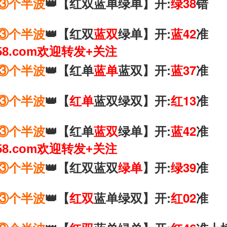
③个半波
👑【红双蓝单绿单】开:
绿38
错
③个半波
👑【红双
蓝双
绿单】开:
蓝42
准
8.com欢迎转发+关注
③个半波
👑【红单
蓝单
蓝双】开:
蓝37
准
③个半波
👑【
红单
蓝双绿双】开:
红13
准
③个半波
👑【红单
蓝双
绿单】开:
蓝42
准
8.com欢迎转发+关注
③个半波
👑【红双蓝双
绿单
】开:
绿39
准
③个半波
👑【
红双
蓝单绿双】开:
红02
准