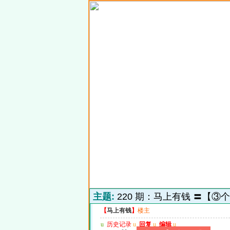
主题:
220 期：马上有钱 〓【③
【
马上有钱
】
楼主
u
历史记录
u
回复
u
编辑
u