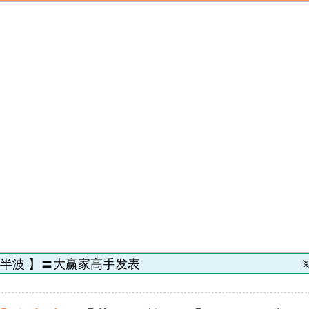
个半波 】〓大赢家高手发表