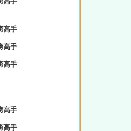
榜高手
榜高手
榜高手
榜高手
榜高手
榜高手