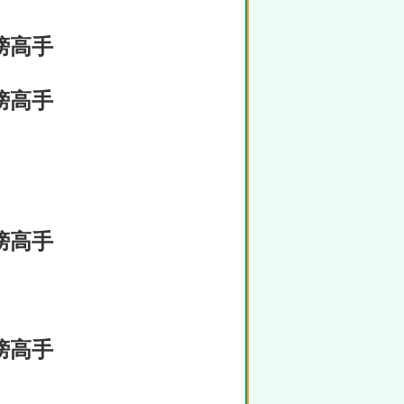
榜高手
榜高手
榜高手
榜高手