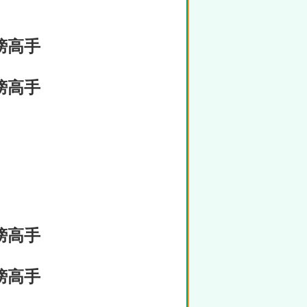
榜高手
榜高手
榜高手
榜高手