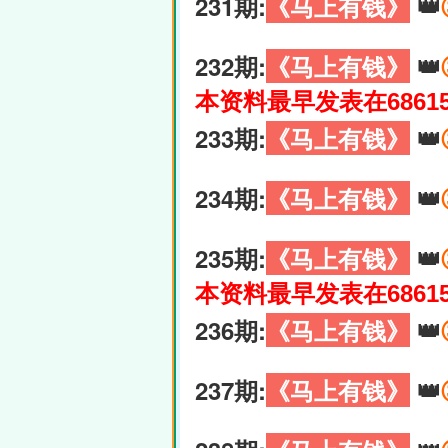
231期:
《马上有钱》
👑
232期:
《马上有钱》
👑
本资料最早发表在68615
233期:
《马上有钱》
👑
234期:
《马上有钱》
👑
235期:
《马上有钱》
👑
本资料最早发表在68615
236期:
《马上有钱》
👑
237期:
《马上有钱》
👑