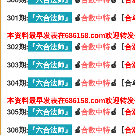
301期:
『六合法师』
🍏
合数中特
🍏【
合
本资料最早发表在686158.com欢迎转
302期:
『六合法师』
🍏
合数中特
🍏【
合
303期:
『六合法师』
🍏
合数中特
🍏【
合
304期:
『六合法师』
🍏
合数中特
🍏【合
本资料最早发表在686158.com欢迎转
305期:
『六合法师』
🍏
合数中特
🍏【
合
306期:
『六合法师』
🍏
合数中特
🍏【
合