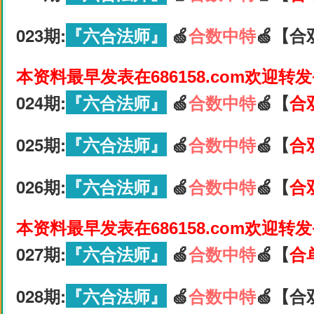
023期:
『六合法师』
🍏
合数中特
🍏【合
本资料最早发表在686158.com欢迎转
024期:
『六合法师』
🍏
合数中特
🍏【
合
025期:
『六合法师』
🍏
合数中特
🍏【
合
026期:
『六合法师』
🍏
合数中特
🍏【
合
本资料最早发表在686158.com欢迎转
027期:
『六合法师』
🍏
合数中特
🍏【
合
028期:
『六合法师』
🍏
合数中特
🍏【合