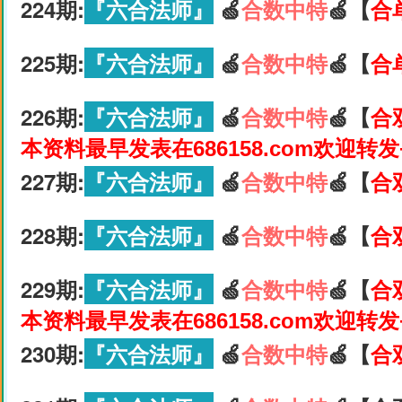
224期:
『六合法师』
🍏
合数中特
🍏【
合
225期:
『六合法师』
🍏
合数中特
🍏【
合
226期:
『六合法师』
🍏
合数中特
🍏【
合
本资料最早发表在686158.com欢迎转
227期:
『六合法师』
🍏
合数中特
🍏【
合
228期:
『六合法师』
🍏
合数中特
🍏【
合
229期:
『六合法师』
🍏
合数中特
🍏【
合
本资料最早发表在686158.com欢迎转
230期:
『六合法师』
🍏
合数中特
🍏【
合