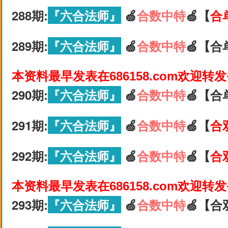
288期:
『六合法师』
🍏
合数中特
🍏【
合
289期:
『六合法师』
🍏
合数中特
🍏【合
本资料最早发表在686158.com欢迎转
290期:
『六合法师』
🍏
合数中特
🍏【合
291期:
『六合法师』
🍏
合数中特
🍏【
合
292期:
『六合法师』
🍏
合数中特
🍏【
合
本资料最早发表在686158.com欢迎转
293期:
『六合法师』
🍏
合数中特
🍏【合