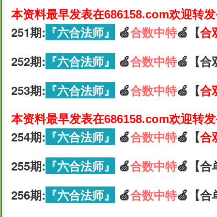
本资料最早发表在686158.com欢迎转
251期:
『六合法师』
🍏
合数中特
🍏【
合
252期:
『六合法师』
🍏
合数中特
🍏【合
253期:
『六合法师』
🍏
合数中特
🍏【
合
本资料最早发表在686158.com欢迎转
254期:
『六合法师』
🍏
合数中特
🍏【
合
255期:
『六合法师』
🍏
合数中特
🍏【合
256期:
『六合法师』
🍏
合数中特
🍏【合