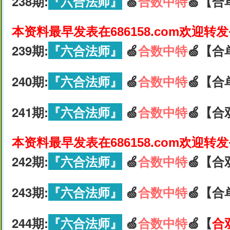
238期:
『六合法师』
🍏
合数中特
🍏【合
本资料最早发表在686158.com欢迎转
239期:
『六合法师』
🍏
合数中特
🍏【合
240期:
『六合法师』
🍏
合数中特
🍏【合
241期:
『六合法师』
🍏
合数中特
🍏【合
本资料最早发表在686158.com欢迎转
242期:
『六合法师』
🍏
合数中特
🍏【合
243期:
『六合法师』
🍏
合数中特
🍏【合
244期:
『六合法师』
🍏
合数中特
🍏【
合