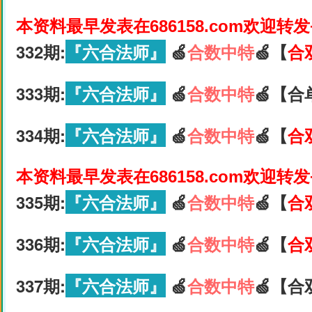
本资料最早发表在686158.com欢迎转
332期:
『六合法师』
🍏
合数中特
🍏【
合
333期:
『六合法师』
🍏
合数中特
🍏【合
334期:
『六合法师』
🍏
合数中特
🍏【
合
本资料最早发表在686158.com欢迎转
335期:
『六合法师』
🍏
合数中特
🍏【
合
336期:
『六合法师』
🍏
合数中特
🍏【
合
337期:
『六合法师』
🍏
合数中特
🍏【合