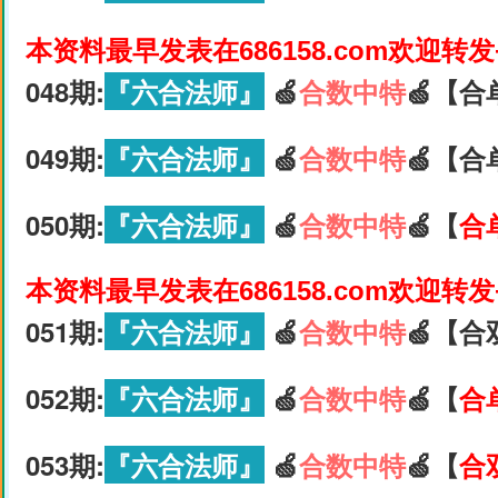
本资料最早发表在686158.com欢迎转
048期:
『六合法师』
🍏
合数中特
🍏【合
049期:
『六合法师』
🍏
合数中特
🍏【合
050期:
『六合法师』
🍏
合数中特
🍏【
合
本资料最早发表在686158.com欢迎转
051期:
『六合法师』
🍏
合数中特
🍏【合
052期:
『六合法师』
🍏
合数中特
🍏【
合
053期:
『六合法师』
🍏
合数中特
🍏【
合