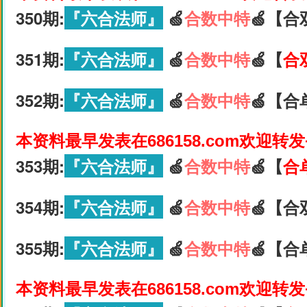
350期:
『六合法师』
🍏
合数中特
🍏【合
351期:
『六合法师』
🍏
合数中特
🍏【
合
352期:
『六合法师』
🍏
合数中特
🍏【合
本资料最早发表在686158.com欢迎转
353期:
『六合法师』
🍏
合数中特
🍏【
合
354期:
『六合法师』
🍏
合数中特
🍏【合
355期:
『六合法师』
🍏
合数中特
🍏【合
本资料最早发表在686158.com欢迎转