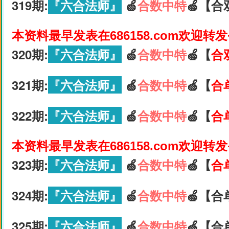
319期:
『六合法师』
🍏
合数中特
🍏【合
本资料最早发表在686158.com欢迎转
320期:
『六合法师』
🍏
合数中特
🍏【
合
321期:
『六合法师』
🍏
合数中特
🍏【
合
322期:
『六合法师』
🍏
合数中特
🍏【
合
本资料最早发表在686158.com欢迎转
323期:
『六合法师』
🍏
合数中特
🍏【
合
324期:
『六合法师』
🍏
合数中特
🍏【合
325期:
『六合法师』
🍏
合数中特
🍏【合