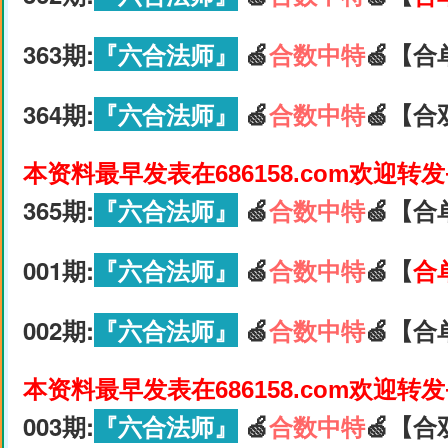
363期:
『六合法师』
🍏
合数中特
🍏【合
364期:
『六合法师』
🍏
合数中特
🍏【合
本资料最早发表在686158.com欢迎转
365期:
『六合法师』
🍏
合数中特
🍏【合
001期:
『六合法师』
🍏
合数中特
🍏【
合
002期:
『六合法师』
🍏
合数中特
🍏【合
本资料最早发表在686158.com欢迎转
003期:
『六合法师』
🍏
合数中特
🍏【合